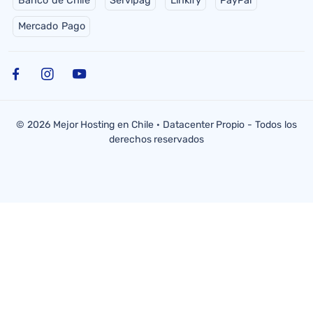
Banco de Chile
Servipag
Linkify
PayPal
Mercado Pago
© 2026 Mejor Hosting en Chile · Datacenter Propio - Todos los
derechos reservados