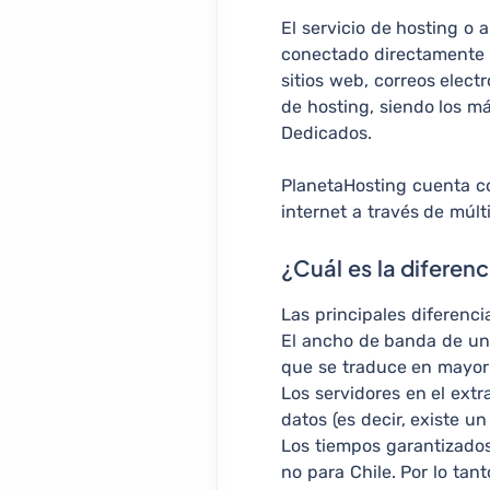
El servicio de hosting o 
conectado directamente a
sitios web, correos electr
de hosting, siendo los m
Dedicados.
PlanetaHosting cuenta c
internet a través de múl
¿Cuál es la diferenc
Las principales diferenci
El ancho de banda de un 
que se traduce en mayor 
Los servidores en el extr
datos (es decir, existe un
Los tiempos garantizados
no para Chile. Por lo tan