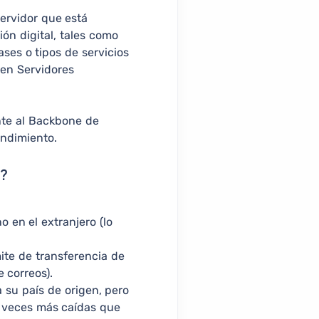
servidor que está
ón digital, tales como
ases o tipos de servicios
 en Servidores
nte al Backbone de
endimiento.
o?
 en el extranjero (lo
ite de transferencia de
e correos).
 su país de origen, pero
10 veces más caídas que