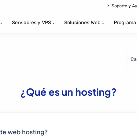
Soporte y A
Servidores y VPS
Soluciones Web
Programa 
Ca
¿Qué es un hosting?
 de web hosting?