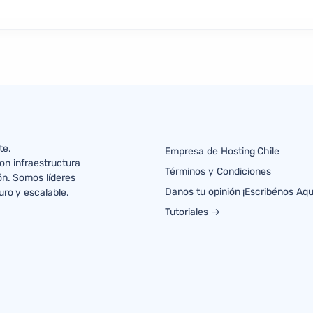
te.
Empresa de Hosting Chile
on infraestructura
Términos y Condiciones
ón. Somos líderes
Danos tu opinión ¡Escribénos Aqu
uro y escalable.
Tutoriales →