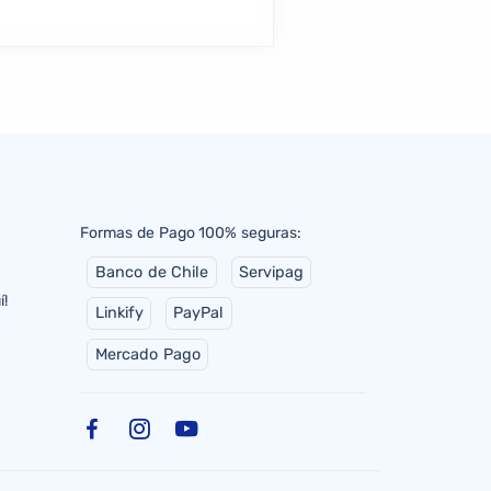
Formas de Pago 100% seguras:
Banco de Chile
Servipag
í!
Linkify
PayPal
Mercado Pago