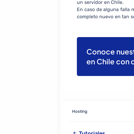
un servidor en Chile.
En caso de alguna falla 
completo nuevo en tan so
Conoce nuest
en Chile con 
Hosting
Tutoriales