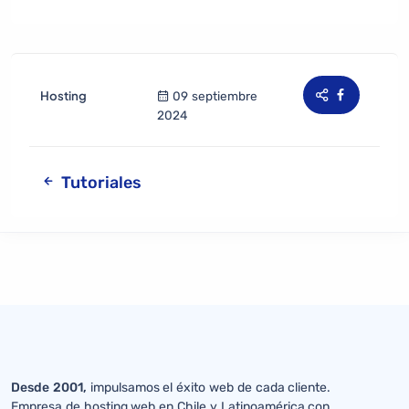
Hosting
09 septiembre
2024
Tutoriales
Desde 2001,
impulsamos el éxito web de cada cliente.
Empresa de hosting web en Chile y Latinoamérica con