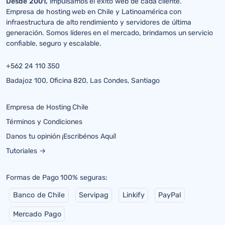
Desde 2001,
impulsamos el éxito web de cada cliente.
Empresa de hosting web en Chile y Latinoamérica con
infraestructura de alto rendimiento y servidores de última
generación. Somos líderes en el mercado, brindamos un servicio
confiable, seguro y escalable.
+562 24 110 350
Badajoz 100, Oficina 820, Las Condes, Santiago
Empresa de Hosting Chile
Términos y Condiciones
Danos tu opinión ¡Escribénos Aquí!
Tutoriales →
Formas de Pago 100% seguras:
Banco de Chile
Servipag
Linkify
PayPal
Mercado Pago