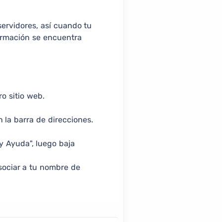
servidores, así cuando tu
ormación se encuentra
o sitio web.
 la barra de direcciones.
 y Ayuda", luego baja
sociar a tu nombre de