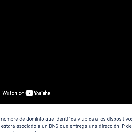
nombre de dominio que identifica y ubica a los dispositivo
estará asociado a un DNS que entrega una dirección IP del