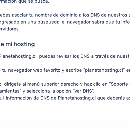
ormación que se busca.
 debes asociar tu nombre de dominio a los DNS de nuestros 
ngresado en una búsqueda, el navegador sabrá que tu inf
rvidores.
e mi hosting
Planetahosting.cl, puedes revisar los DNS a través de nuestr
e tu navegador web favorito y escribe "planetahosting.cl" en
o, dirígete al menú superior derecho y haz clic en "Soporte
amientas" y selecciona la opción "Ver DNS".
a l información de DNS de Planetahosting.cl que deberás a