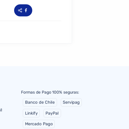
Formas de Pago 100% seguras:
Banco de Chile
Servipag
í!
Linkify
PayPal
Mercado Pago