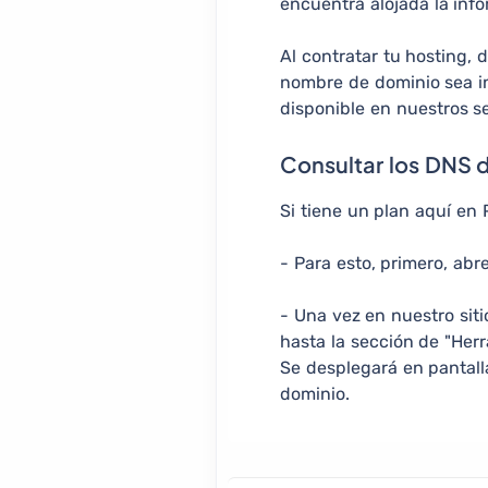
encuentra alojada la inf
Al contratar tu hosting,
nombre de dominio sea i
disponible en nuestros se
Consultar los DNS d
Si tiene un plan aquí en 
- Para esto, primero, abr
- Una vez en nuestro siti
hasta la sección de "Herr
Se desplegará en pantall
dominio.