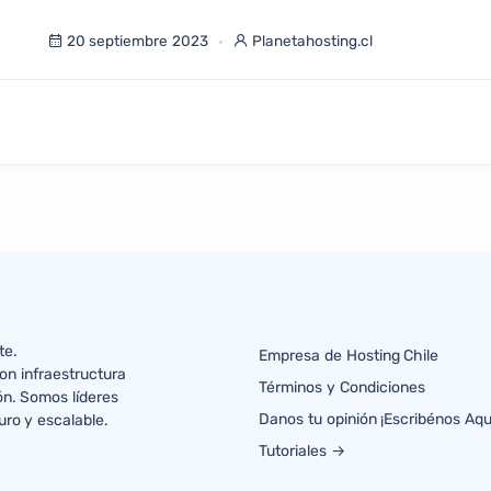
20 septiembre 2023
Planetahosting.cl
te.
Empresa de Hosting Chile
on infraestructura
Términos y Condiciones
ón. Somos líderes
Danos tu opinión ¡Escribénos Aqu
uro y escalable.
Tutoriales →