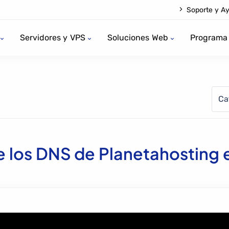
Soporte y A
Servidores y VPS
Soluciones Web
Programa 
Ca
 los DNS de Planetahosting e