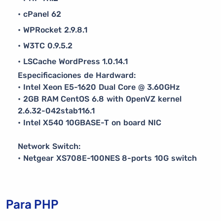
• cPanel 62
• WPRocket 2.9.8.1
• W3TC 0.9.5.2
• LSCache WordPress 1.0.14.1
Especificaciones de Hardward:
• Intel Xeon E5-1620 Dual Core @ 3.60GHz
• 2GB RAM CentOS 6.8 with OpenVZ kernel
2.6.32-042stab116.1
• Intel X540 10GBASE-T on board NIC
Network Switch:
• Netgear XS708E-100NES 8-ports 10G switch
Para PHP