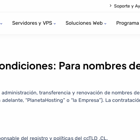
Soporte y A
Servidores y VPS
Soluciones Web
Programa 
ondiciones: Para nombres d
, administración, transferencia y renovación de nombres de
 adelante, “PlanetaHosting” o “la Empresa”). La contrataci
ponsable del registro y políticas del ccTLD .CL.