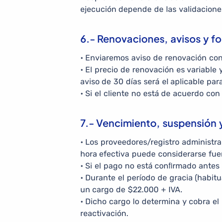
ejecución depende de las validaciones
6.- Renovaciones, avisos y f
• Enviaremos aviso de renovación con 
• El precio de renovación es variable
aviso de 30 días será el aplicable par
• Si el cliente no está de acuerdo con
7.- Vencimiento, suspensión 
• Los proveedores/registro administra
hora efectiva puede considerarse fue
• Si el pago no está conﬁrmado antes 
• Durante el período de gracia (habit
un cargo de $22.000 + IVA.
• Dicho cargo lo determina y cobra el
reactivación.