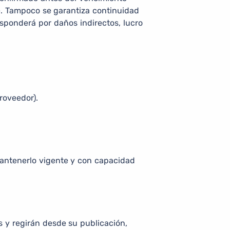
te. Tampoco se garantiza continuidad
sponderá por daños indirectos, lucro
roveedor).
mantenerlo vigente y con capacidad
 y regirán desde su publicación,