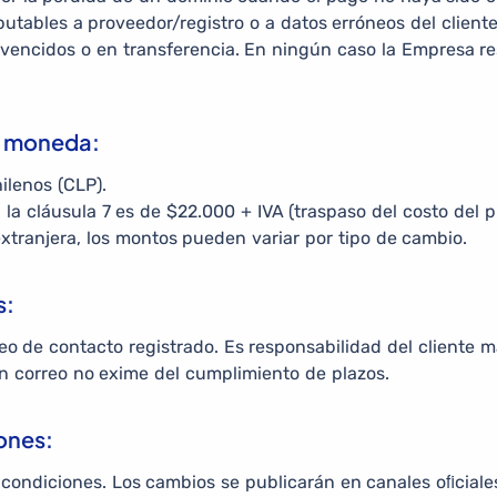
utables a proveedor/registro o a datos erróneos del clien
 vencidos o en transferencia. En ningún caso la Empresa re
y moneda:
ilenos (CLP).
 la cláusula 7 es de $22.000 + IVA (traspaso del costo del p
xtranjera, los montos pueden variar por tipo de cambio.
s:
eo de contacto registrado. Es responsabilidad del cliente 
un correo no exime del cumplimiento de plazos.
ones:
condiciones. Los cambios se publicarán en canales oﬁciales