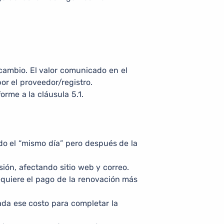
 cambio. El valor comunicado en el
or el proveedor/registro.
orme a la cláusula 5.1.
do el “mismo día” pero después de la
ión, afectando sitio web y correo.
requiere el pago de la renovación más
ada ese costo para completar la