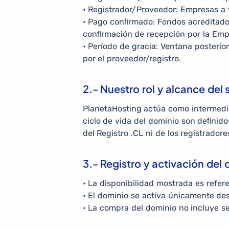
• Registrador/Proveedor: Empresas a 
• Pago conﬁrmado: Fondos acreditados 
conﬁrmación de recepción por la Emp
• Período de gracia: Ventana posterio
por el proveedor/registro.
2.- Nuestro rol y alcance del 
PlanetaHosting actúa como intermediar
ciclo de vida del dominio son deﬁnido
del Registro .CL ni de los registradore
3.- Registro y activación del
• La disponibilidad mostrada es refere
• El dominio se activa únicamente d
• La compra del dominio no incluye se