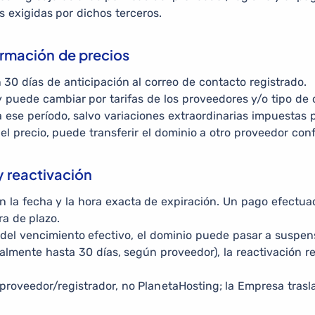
 exigidas por dichos terceros.
ormación de precios
30 días de anticipación al correo de contacto registrado.
 y puede cambiar por tarifas de los proveedores y/o tipo de
a ese período, salvo variaciones extraordinarias impuestas p
 el precio, puede transferir el dominio a otro proveedor conf
y reactivación
n la fecha y la hora exacta de expiración. Un pago efectua
ra de plazo.
del vencimiento efectivo, el dominio puede pasar a suspens
ualmente hasta 30 días, según proveedor), la reactivación 
 proveedor/registrador, no PlanetaHosting; la Empresa trasl