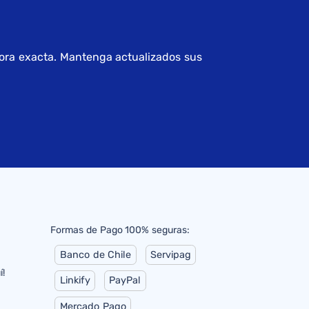
 hora exacta. Mantenga actualizados sus
Formas de Pago 100% seguras:
Banco de Chile
Servipag
í!
Linkify
PayPal
Mercado Pago