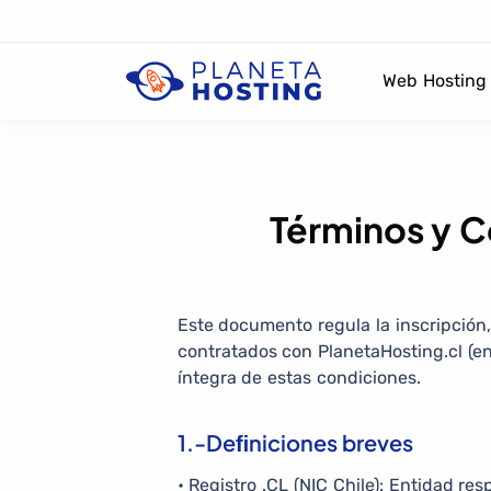
Web Hosting
Términos y C
Este documento regula la inscripción
contratados con PlanetaHosting.cl (en
íntegra de estas condiciones.
1.-Deﬁniciones breves
• Registro .CL (NIC Chile): Entidad res