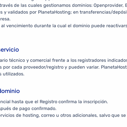
través de las cuales gestionamos dominios: Openprovider, 
y validados por PlanetaHosting; en transferencias/depósito
resa.
r al vencimiento durante la cual el dominio puede reactiva
servicio
io técnico y comercial frente a los registradores indicados
s por cada proveedor/registro y pueden variar. PlanetaHost
s utilizados.
 dominio
ncial hasta que el Registro conﬁrma la inscripción.
espués de pago conﬁrmado.
rvicios de hosting, correo u otros adicionales, salvo que s