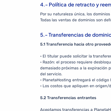
4.- Política de retracto y re
Por su naturaleza única, los dominios
Todas las ventas de dominios son deﬁn
5.- Transferencias de domini
5.1 Transferencia hacia otro proveed
• El titular puede solicitar la transf
• Razón: el proceso requiere desbloq
demasiado próximas a la expiración p
del servicio.
• PlanetaHosting entregará el código E
• Los costos que apliquen en origen/d
5.2 Transferencias entrantes
Aceptamos transferencias a PlanetaHost