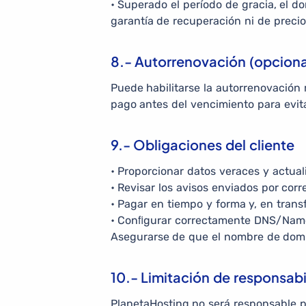
• Superado el período de gracia, el dom
garantía de recuperación ni de precio
8.- Autorrenovación (opcion
Puede habilitarse la autorrenovación 
pago antes del vencimiento para evit
9.- Obligaciones del cliente
• Proporcionar datos veraces y actuali
• Revisar los avisos enviados por cor
• Pagar en tiempo y forma y, en trans
• Conﬁgurar correctamente DNS/Names
Asegurarse de que el nombre de domin
10.- Limitación de responsabi
PlanetaHosting no será responsable 