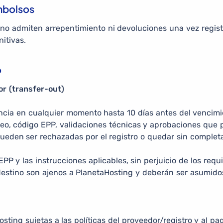
embolsos
 no admiten arrepentimiento ni devoluciones una vez regist
itivas.
o
or (transfer-out)
erencia en cualquier momento hasta 10 días antes del vencimi
ueo, código EPP, validaciones técnicas y aprobaciones que 
ueden ser rechazadas por el registro o quedar sin complet
PP y las instrucciones aplicables, sin perjuicio de los requ
estino son ajenos a PlanetaHosting y deberán ser asumidos 
ing sujetas a las políticas del proveedor/registro y al pag