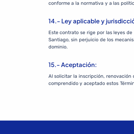
conforme a la normativa y a las políti
14.- Ley aplicable y jurisdicci
Este contrato se rige por las leyes de
Santiago, sin perjuicio de los mecani
dominio.
15.- Aceptación:
Al solicitar la inscripción, renovació
comprendido y aceptado estos Términ