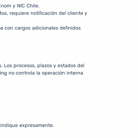
Enom y NIC Chile.
s, requiere notiﬁcación del cliente y
rse con cargos adicionales deﬁnidos
. Los procesos, plazos y estados del
ing no controla la operación interna
e indique expresamente.