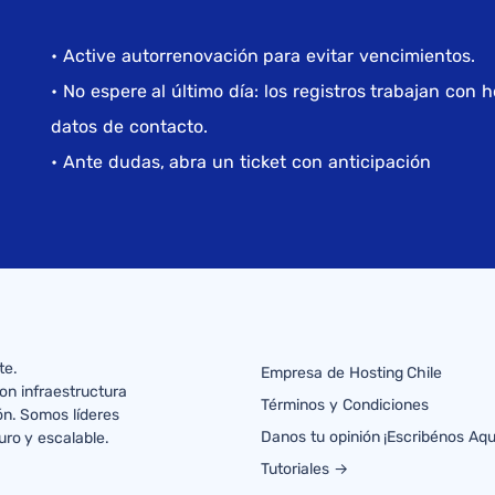
• Active autorrenovación para evitar vencimientos.
• No espere al último día: los registros trabajan con
datos de contacto.
• Ante dudas, abra un ticket con anticipación
te.
Empresa de Hosting Chile
on infraestructura
Términos y Condiciones
ón. Somos líderes
Danos tu opinión ¡Escribénos Aqu
uro y escalable.
Tutoriales →