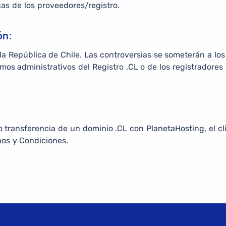
cas de los proveedores/registro.
ón:
 la República de Chile. Las controversias se someterán a los 
smos administrativos del Registro .CL o de los registradore
n o transferencia de un dominio .CL con PlanetaHosting, el cl
os y Condiciones.