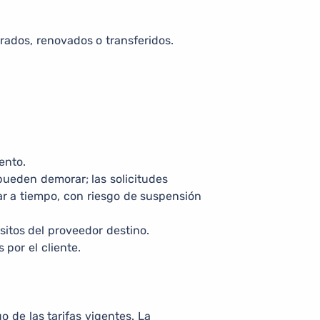
rados, renovados o transferidos.
ento.
pueden demorar; las solicitudes
ar a tiempo, con riesgo de suspensión
isitos del proveedor destino.
por el cliente.
o de las tarifas vigentes. La